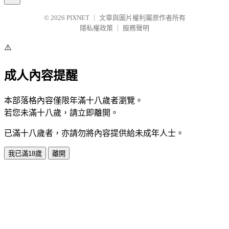
© 2026
PIXNET
｜
文章與圖片權利屬原作者所有
隱私權政策
｜
服務聲明
⚠️
成人內容提醒
本部落格內容僅限年滿十八歲者瀏覽。
若您未滿十八歲，請立即離開。
已滿十八歲者，亦請勿將內容提供給未成年人士。
我已滿18歲
離開