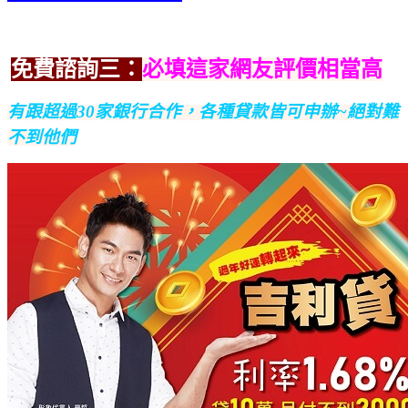
免費諮詢三：
必填這家網友評價相當高
有跟超過30家銀行合作，
各種貸款皆可申辦~絕對難
不到他們