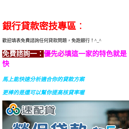
銀行貸款密技專區
：
歡迎填表免費諮詢任何貸款問題，免跑銀行！^_^
免費諮詢一：
優先必填
這一家的特色就是
快
馬上能快速分析適合你的貸款方案
更棒的是還可以幫你提高核貸率喔