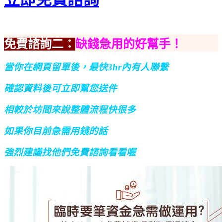
免費諮詢二：
缺錢急用的好幫手！
當你在網頁留單後，最快3hr內有人聯繫
確認資料後可立即幫您送件
相較於坊間來說整體流程快很多
如果你目前急需用錢的話
強烈建議找他們免費諮詢看看喔