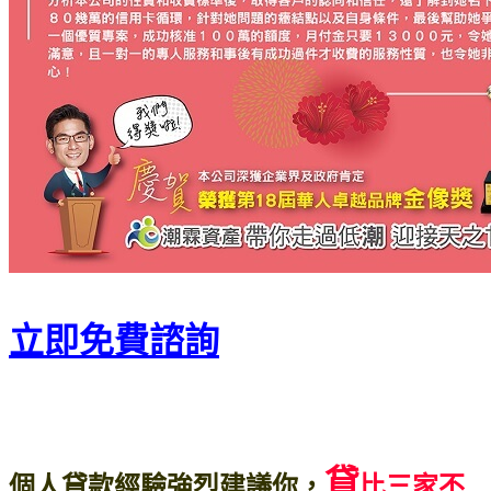
立即免費諮詢
貸
個人貸款經驗強烈建議你，
比三家不