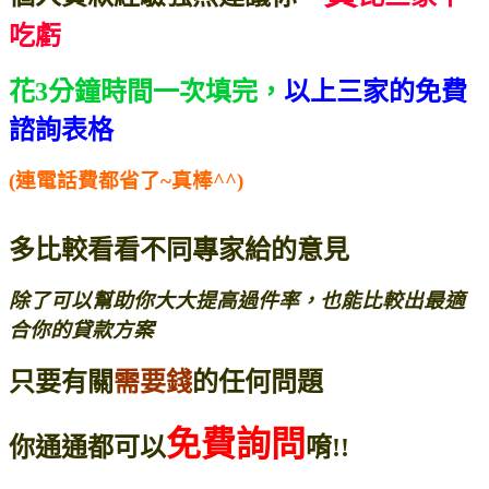
吃虧
花3分鐘時間一次填完，
以上三家的免費
諮詢表格
(連電話費都省了~真棒^^)
多比較看看不同專家給的意見
除了可以幫助你大大提高過件率，
也能比較出最適
合你的貸款方案
只要有關
需要錢
的任何問題
免費詢問
你通通都可以
唷!!