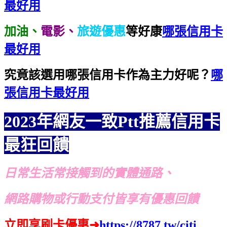
最好用
加油、
電影、
旅遊優惠
等好康
哪張信用卡
最好用
究竟該選用哪張信用卡作為主力好呢？
哪
張信用卡最好用
2023年網友一致Ptt推薦信用卡
最狂回饋
日常生活常接觸到的實體通路、
網路購物或行動支付皆享有優惠回饋
立即享刷卡優惠
➜
https://8787.tw/citi