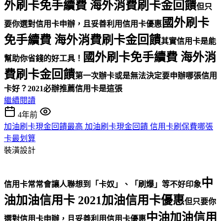
外刷卡免手續費 海外消費刷卡金回饋
但只
國外刷卡
要你選對信用卡申辦，且妥善利用信用卡優惠
免手續費 海外消費刷卡金回饋
其實信用卡是能
國外刷卡免手續費 海外消
幫助你省錢的好工具！
費刷卡金回饋
第一次辦卡或是無法決定要申辦哪張信用
卡好？
2021必辦推薦信用卡是這張
繼續閱讀
4年前
加油刷卡現金回饋最高 加油刷卡現金回饋 信用卡刷保費哪張
卡最划算
裝潢設計
中
信用卡常常會讓人聯想到「卡奴」、「刷爆」等不好印象
油加油信用卡 2021加油信用卡優惠
但只要你
中油加油信用
選對信用卡申辦，且妥善利用信用卡優惠