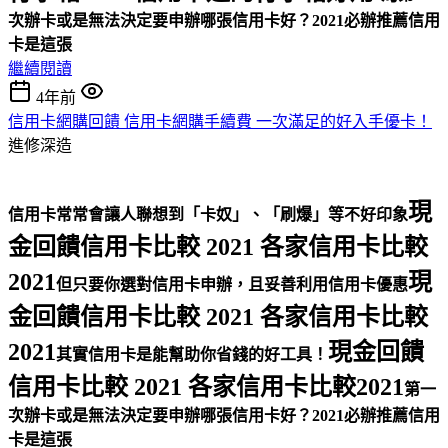
次辦卡或是無法決定要申辦哪張信用卡好？
2021必辦推薦信用
卡是這張
繼續閱讀
4年前
信用卡網購回饋 信用卡網購手續費 一次滿足的好入手優卡！
進修深造
現
信用卡常常會讓人聯想到「卡奴」、「刷爆」等不好印象
金回饋信用卡比較 2021 各家信用卡比較
2021
現
但只要你選對信用卡申辦，且妥善利用信用卡優惠
金回饋信用卡比較 2021 各家信用卡比較
2021
現金回饋
其實信用卡是能幫助你省錢的好工具！
信用卡比較 2021 各家信用卡比較2021
第一
次辦卡或是無法決定要申辦哪張信用卡好？
2021必辦推薦信用
卡是這張