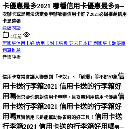
卡優惠最多2021 哪種信用卡優惠最多
第一
次辦卡或是無法決定要申辦哪張信用卡好？
2021必辦推薦信用
卡是這張
繼續閱讀
4年前
辦哪張信用卡好 信用卡附卡張數 要去日本玩 刷哪張卡較優惠
划算推薦
音樂評析
信
信用卡常常會讓人聯想到「卡奴」、「刷爆」等不好印象
用卡送行李箱2021 信用卡送的行李箱好
用嗎
信
但只要你選對信用卡申辦，且妥善利用信用卡優惠
用卡送行李箱2021 信用卡送的行李箱好
用嗎
信用卡送
其實信用卡是能幫助你省錢的好工具！
行李箱2021 信用卡送的行李箱好用嗎
第一