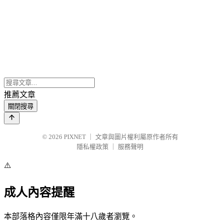
推薦文章
關閉搜尋
© 2026
PIXNET
｜
文章與圖片權利屬原作者所有
隱私權政策
｜
服務聲明
⚠️
成人內容提醒
本部落格內容僅限年滿十八歲者瀏覽。