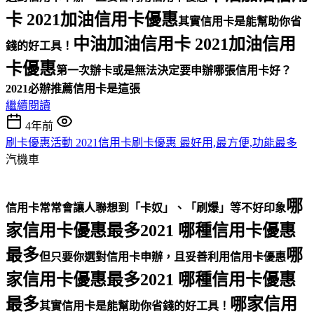
卡 2021加油信用卡優惠
其實信用卡是能幫助你省
中油加油信用卡 2021加油信用
錢的好工具！
卡優惠
第一次辦卡或是無法決定要申辦哪張信用卡好？
2021必辦推薦信用卡是這張
繼續閱讀
4年前
刷卡優惠活動 2021信用卡刷卡優惠 最好用,最方便,功能最多
汽機車
哪
信用卡常常會讓人聯想到「卡奴」、「刷爆」等不好印象
家信用卡優惠最多2021 哪種信用卡優惠
最多
哪
但只要你選對信用卡申辦，且妥善利用信用卡優惠
家信用卡優惠最多2021 哪種信用卡優惠
最多
哪家信用
其實信用卡是能幫助你省錢的好工具！