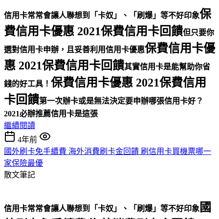
保
信用卡常常會讓人聯想到「卡奴」、「刷爆」等不好印象
費信用卡優惠 2021保費信用卡回饋
但只要你
保費信用卡優
選對信用卡申辦，且妥善利用信用卡優惠
惠 2021保費信用卡回饋
其實信用卡是能幫助你省
保費信用卡優惠 2021保費信用
錢的好工具！
卡回饋
第一次辦卡或是無法決定要申辦哪張信用卡好？
2021必辦推薦信用卡是這張
繼續閱讀
4年前
國外刷卡免手續費 海外消費刷卡金回饋 刷信用卡買機票哪一
家保險最優
散文筆記
國
信用卡常常會讓人聯想到「卡奴」、「刷爆」等不好印象