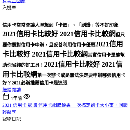
有現金回饋
汽機車
信用卡常常會讓人聯想到「卡奴」、「刷爆」等不好印象
2021信用卡比較好 2021信用卡比較網
但只
2021信用
要你選對信用卡申辦，且妥善利用信用卡優惠
卡比較好 2021信用卡比較網
其實信用卡是能幫
2021信用卡比較好 2021信
助你省錢的好工具！
用卡比較網
第一次辦卡或是無法決定要申辦哪張信用卡
好？
2021必辦推薦信用卡是這張
繼續閱讀
4年前
2021 信用卡 網購 信用卡網購優惠 一次搞定刷卡大小事，回饋
輕鬆享
寵物日記