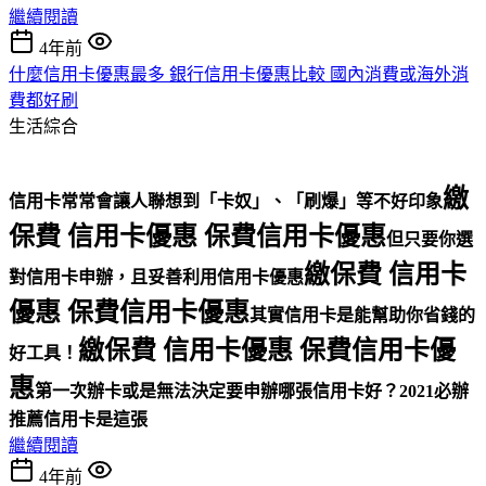
繼續閱讀
4年前
什麼信用卡優惠最多 銀行信用卡優惠比較 國內消費或海外消
費都好刷
生活綜合
繳
信用卡常常會讓人聯想到「卡奴」、「刷爆」等不好印象
保費 信用卡優惠 保費信用卡優惠
但只要你選
繳保費 信用卡
對信用卡申辦，且妥善利用信用卡優惠
優惠 保費信用卡優惠
其實信用卡是能幫助你省錢的
繳保費 信用卡優惠 保費信用卡優
好工具！
惠
第一次辦卡或是無法決定要申辦哪張信用卡好？
2021必辦
推薦信用卡是這張
繼續閱讀
4年前