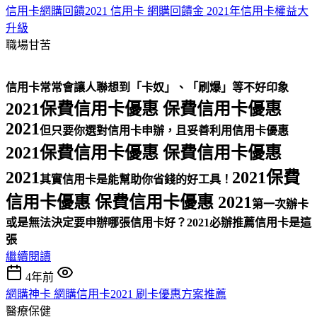
信用卡網購回饋2021 信用卡 網購回饋金 2021年信用卡權益大
升級
職場甘苦
信用卡常常會讓人聯想到「卡奴」、「刷爆」等不好印象
2021保費信用卡優惠 保費信用卡優惠
2021
但只要你選對信用卡申辦，且妥善利用信用卡優惠
2021保費信用卡優惠 保費信用卡優惠
2021
2021保費
其實信用卡是能幫助你省錢的好工具！
信用卡優惠 保費信用卡優惠 2021
第一次辦卡
或是無法決定要申辦哪張信用卡好？
2021必辦推薦信用卡是這
張
繼續閱讀
4年前
網購神卡 網購信用卡2021 刷卡優惠方案推薦
醫療保健