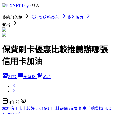
登入
我的部落格
我的部落格後台
我的帳號
登出
保費刷卡優惠比較推薦辦哪張
信用卡加油
相簿
部落格
名片
4年前
2021信用卡比較好 2021信用卡比較網 超棒!能享手續費還可以