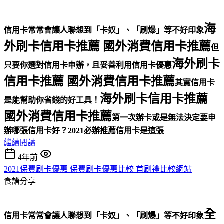
海
信用卡常常會讓人聯想到「卡奴」、「刷爆」等不好印象
外刷卡信用卡推薦 國外消費信用卡推薦
但
海外刷卡
只要你選對信用卡申辦，且妥善利用信用卡優惠
信用卡推薦 國外消費信用卡推薦
其實信用卡
海外刷卡信用卡推薦
是能幫助你省錢的好工具！
國外消費信用卡推薦
第一次辦卡或是無法決定要申
辦哪張信用卡好？
2021必辦推薦信用卡是這張
繼續閱讀
4年前
2021保費刷卡優惠 保費刷卡優惠比較 首刷禮比較網站
食譜分享
全
信用卡常常會讓人聯想到「卡奴」、「刷爆」等不好印象