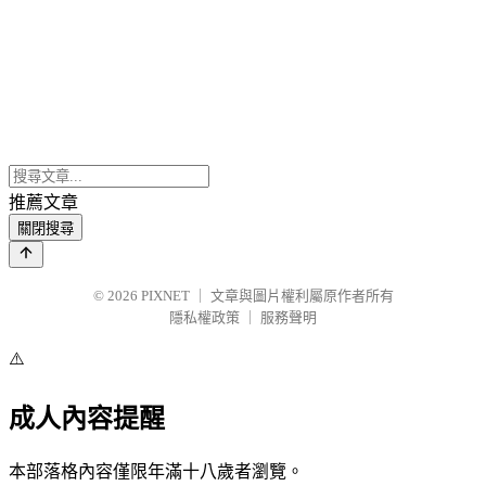
推薦文章
關閉搜尋
© 2026
PIXNET
｜
文章與圖片權利屬原作者所有
隱私權政策
｜
服務聲明
⚠️
成人內容提醒
本部落格內容僅限年滿十八歲者瀏覽。